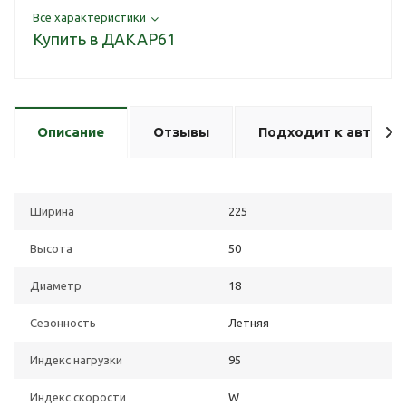
Все характеристики
Купить в ДАКАР61
Описание
Отзывы
Подходит к авто
Ширина
225
Высота
50
Диаметр
18
Сезонность
Летняя
Индекс нагрузки
95
Индекс скорости
W